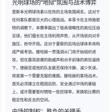
光明球场的“地狱”氛围与战术博弈
里斯本光明球场素以狂热的主场氛围闻名，这对于
任何客队都是巨大的心理挑战。本菲卡在主帅施密
特的调教下，本赛季踢出了极具侵略性的高位压迫
足球，他们擅长在主场利用声势，从开场就向对手
施压，抢夺开局。这对于曼联的后场出球体系将构
成严峻考验。滕哈赫一贯强调从门将开始组织进
攻，但在震耳欲聋的助威声和对手前锋的疯狂逼抢
下，德赫亚或他的队友能否保持冷静、减少失误，
将是第一个需要克服的难题。滕哈赫的客场战术，
首先必须建立在稳固后防、安全通过中场的基础
上，或许需要暂时牺牲一些控球率，来换取比赛的
稳定性和反击的空间。
中场控制权：胜负的关键手