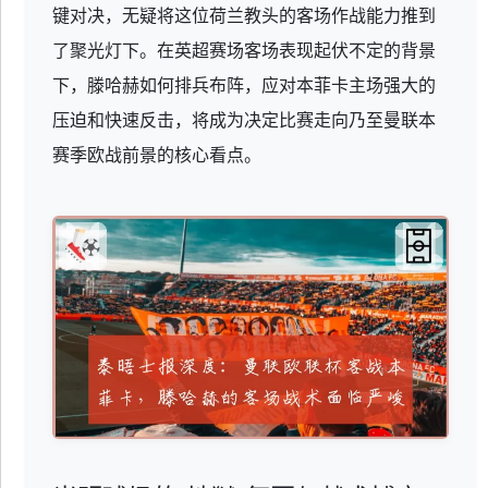
键对决，无疑将这位荷兰教头的客场作战能力推到
了聚光灯下。在英超赛场客场表现起伏不定的背景
下，滕哈赫如何排兵布阵，应对本菲卡主场强大的
压迫和快速反击，将成为决定比赛走向乃至曼联本
赛季欧战前景的核心看点。