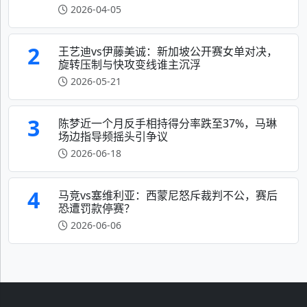
2026-04-05
2
王艺迪vs伊藤美诚：新加坡公开赛女单对决，
旋转压制与快攻变线谁主沉浮
2026-05-21
3
陈梦近一个月反手相持得分率跌至37%，马琳
场边指导频摇头引争议
2026-06-18
4
马竞vs塞维利亚：西蒙尼怒斥裁判不公，赛后
恐遭罚款停赛？
2026-06-06