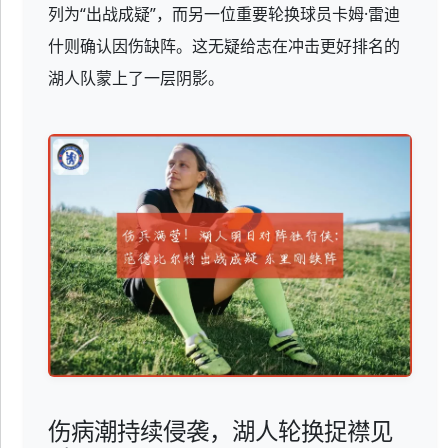
列为“出战成疑”，而另一位重要轮换球员卡姆·雷迪
什则确认因伤缺阵。这无疑给志在冲击更好排名的
湖人队蒙上了一层阴影。
伤病潮持续侵袭，湖人轮换捉襟见