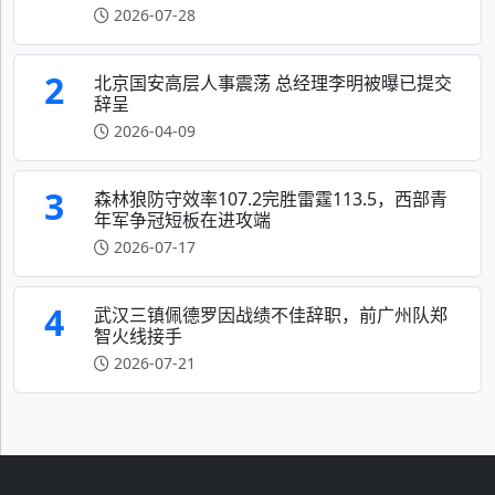
2026-07-28
2
北京国安高层人事震荡 总经理李明被曝已提交
辞呈
2026-04-09
3
森林狼防守效率107.2完胜雷霆113.5，西部青
年军争冠短板在进攻端
2026-07-17
4
武汉三镇佩德罗因战绩不佳辞职，前广州队郑
智火线接手
2026-07-21