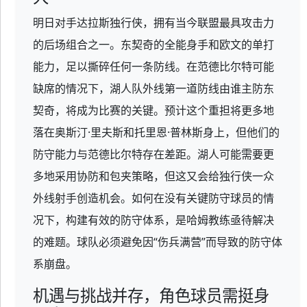
明日对手达拉斯独行侠，拥有当今联盟最具攻击力
的后场组合之一。东契奇的全能身手和欧文的单打
能力，足以撕碎任何一条防线。在范德比尔特可能
缺席的情况下，湖人队外线第一道防线由谁主防东
契奇，将成为比赛的关键。预计这个重担将更多地
落在奥斯汀·里夫斯和托里恩·普林斯身上，但他们的
防守能力与范德比尔特存在差距。湖人可能需要更
多地采用协防和包夹策略，但这又会给独行侠一众
外线射手创造机会。如何在没有关键防守球员的情
况下，构建有效的防守体系，是哈姆教练亟待解决
的难题。球队必须避免因“伤兵满营”而导致的防守体
系崩盘。
机遇与挑战并存，角色球员需挺身