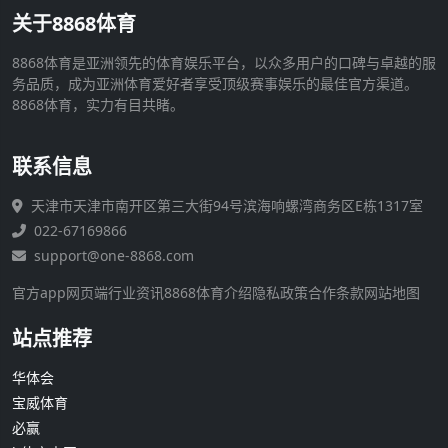
关于8868体育
8868体育是亚洲领先的体育娱乐平台，以众多用户的口碑与卓越的服
务品质，成为亚洲体育爱好者享受顶级赛事娱乐的最佳官方渠道。
8868体育，实力有目共睹。
联系信息
天津市天津市南开区第三大街94号滨海响螺湾商务区E栋1317室
022-67169866
support@one-8868.com
官方app
网页端
行业资讯
8868体育介绍
隐私政策
合作条款
网站地图
站点推荐
华体会
宝威体育
必赢