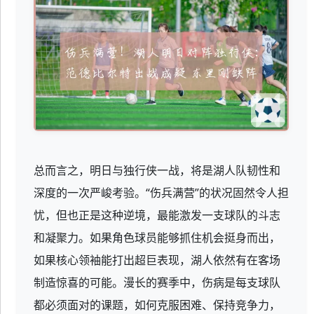
总而言之，明日与独行侠一战，将是湖人队韧性和
深度的一次严峻考验。“伤兵满营”的状况固然令人担
忧，但也正是这种逆境，最能激发一支球队的斗志
和凝聚力。如果角色球员能够抓住机会挺身而出，
如果核心领袖能打出超巨表现，湖人依然有在客场
制造惊喜的可能。漫长的赛季中，伤病是每支球队
都必须面对的课题，如何克服困难、保持竞争力，