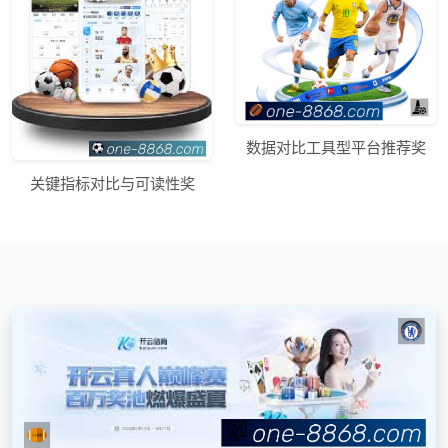
数据对比工具型平台推荐奖
关键指标对比与可读性奖