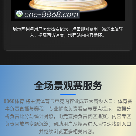
展示热词与用户历史检索记录，点击即可复用；减少重复输
入，提高回访速度，增强站内内容循环。
全场景观赛服务
8868体育 将主流体育与电竞内容做成五大高频入口：体育赛
事负责直播与赛程，专业解说负责看点与要点提示，数据分
析负责比分与统计对照，电竞直播负责赛区追赛，内容专区
负责回放与专题沉淀；帮助用户从搜索进入后快速找到入口
并继续浏览更多相关内容。