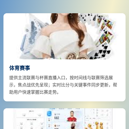
体育赛事
提供主流联赛与杯赛直播入口，按时间线与联赛筛选展
示，焦点战优先呈现；实时比分与关键事件同步更新，帮
助用户快速掌握比赛走势。