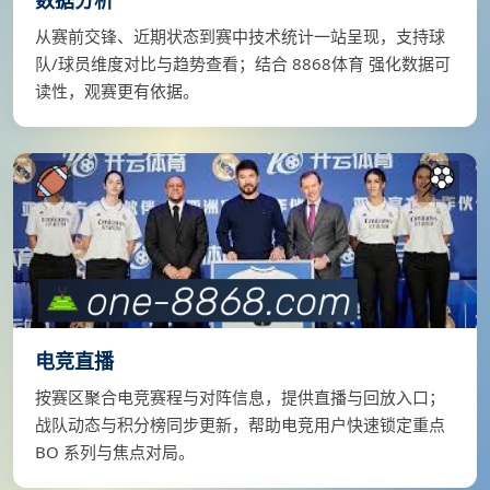
数据分析
从赛前交锋、近期状态到赛中技术统计一站呈现，支持球
队/球员维度对比与趋势查看；结合 8868体育 强化数据可
读性，观赛更有依据。
电竞直播
按赛区聚合电竞赛程与对阵信息，提供直播与回放入口；
战队动态与积分榜同步更新，帮助电竞用户快速锁定重点
BO 系列与焦点对局。