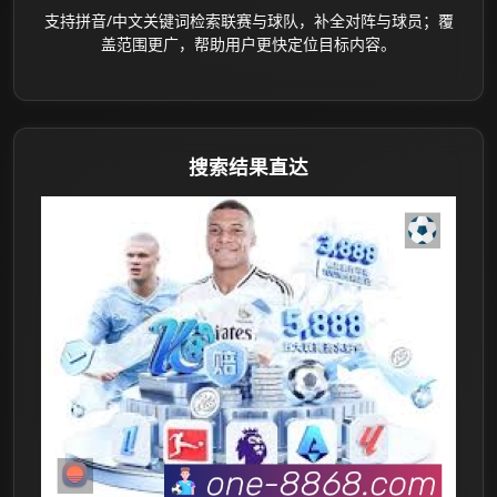
支持拼音/中文关键词检索联赛与球队，补全对阵与球员；覆
盖范围更广，帮助用户更快定位目标内容。
搜索结果直达