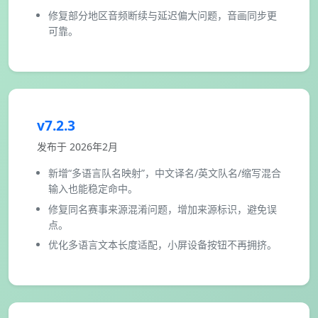
修复部分地区音频断续与延迟偏大问题，音画同步更
可靠。
v7.2.3
发布于 2026年2月
新增“多语言队名映射”，中文译名/英文队名/缩写混合
输入也能稳定命中。
修复同名赛事来源混淆问题，增加来源标识，避免误
点。
优化多语言文本长度适配，小屏设备按钮不再拥挤。