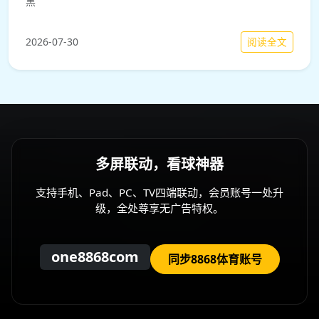
黑
阅读全文
2026-07-30
多屏联动，看球神器
支持手机、Pad、PC、TV四端联动，会员账号一处升
级，全处尊享无广告特权。
one8868com
同步8868体育账号