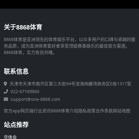
关于8868体育
8868体育是亚洲领先的体育娱乐平台，以众多用户的口碑与卓越的服
务品质，成为亚洲体育爱好者享受顶级赛事娱乐的最佳官方渠道。
8868体育，实力有目共睹。
联系信息
天津市天津市南开区第三大街94号滨海响螺湾商务区E栋1317室
022-67169866
support@one-8868.com
官方app
网页端
行业资讯
8868体育介绍
隐私政策
合作条款
网站地图
站点推荐
华体会