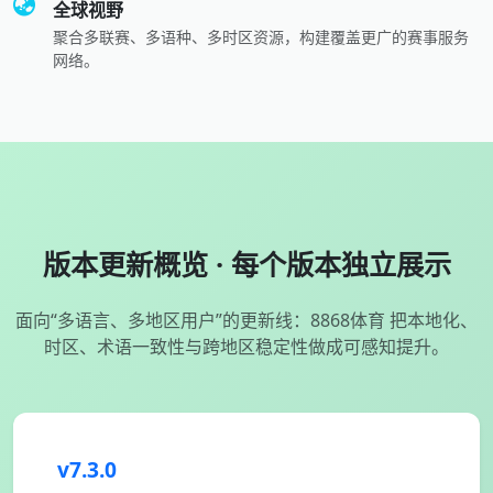
全球视野
聚合多联赛、多语种、多时区资源，构建覆盖更广的赛事服务
网络。
版本更新概览 · 每个版本独立展示
面向“多语言、多地区用户”的更新线：8868体育 把本地化、
时区、术语一致性与跨地区稳定性做成可感知提升。
v7.3.0