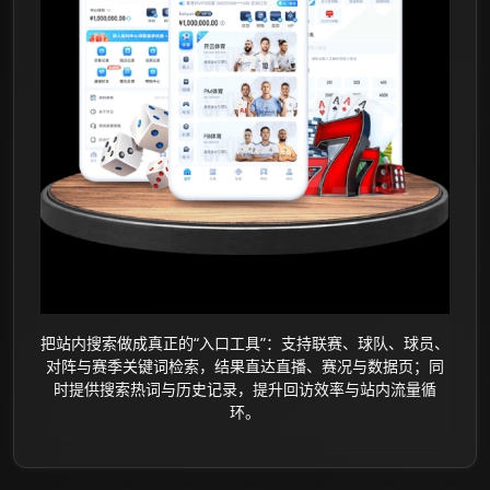
把站内搜索做成真正的“入口工具”：支持联赛、球队、球员、
对阵与赛季关键词检索，结果直达直播、赛况与数据页；同
时提供搜索热词与历史记录，提升回访效率与站内流量循
环。