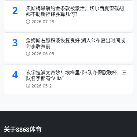
2
奥斯梅恩解约金条款被激活，切尔西夏窗截胡
那不勒斯神锋胜算几何？
2026-07-28
3
詹姆斯右膝积液恢复良好 湖人公布复出时间或
为季后赛前
2026-06-05
4
玄学拉满太奇妙！埃梅里带3队夺得欧联杯，三
队名字都有“Villa”
2026-05-21
关于8868体育