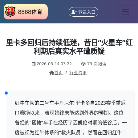
登录入口
里卡多回归后持续低迷，昔日“火星车”红
利期后真实水平遭质疑
2026-05-14 03:22
79 次阅读
首页
/
行业资讯
红牛车队的二号车手丹尼尔·里卡多自2023赛季重返
F1赛场以来，表现始终未能达到外界的预期。这位
曾经的“蜜糖”车手在经历了迈凯伦时期的低谷后，一
度被视为红牛体系的“救火队员”，然而在回归红牛二