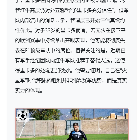
手，里卡多在围场中的生存空间正被急剧压缩。尽
管红牛高层仍对外宣称“给予里卡多充分信任”，但车
队内部流出的消息显示，管理层已开始评估其续约
性价比。对于33岁的里卡多而言，若无法在接下来
的欧洲赛季中持续拿出亮眼表现，他可能将彻底失
去在F1顶级车队中的席位。值得关注的是，近期已
有车手经纪团队向红牛车队推荐了替代人选，这使
得里卡多的处境更加微妙。他需要证明，自己在“火
星车”时代积累的胜利并非纯靠赛车优势，而是真实
实力的体现。