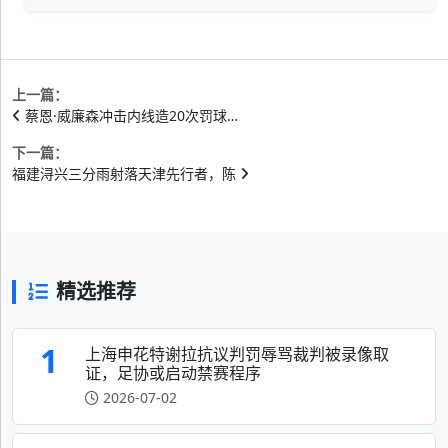
上一篇：
蔡恩·威廉森冲击内线造20次罚球…
下一篇：
福建浔兴三分雨射落天津先行者，陈
精选推荐
1
上海申花特谢拉抗议判罚辱骂裁判被录像取
证，足协或启动禁赛程序
2026-07-02