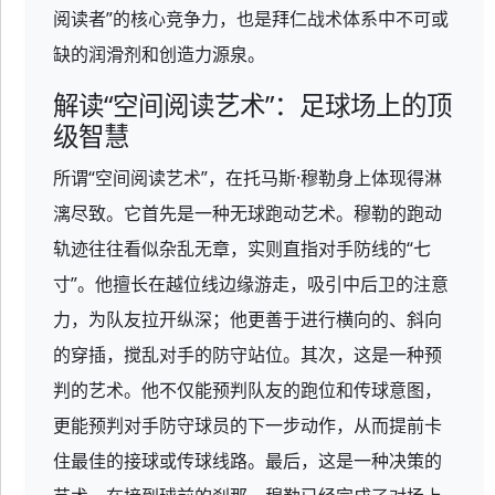
阅读者”的核心竞争力，也是拜仁战术体系中不可或
缺的润滑剂和创造力源泉。
解读“空间阅读艺术”：足球场上的顶
级智慧
所谓“空间阅读艺术”，在托马斯·穆勒身上体现得淋
漓尽致。它首先是一种无球跑动艺术。穆勒的跑动
轨迹往往看似杂乱无章，实则直指对手防线的“七
寸”。他擅长在越位线边缘游走，吸引中后卫的注意
力，为队友拉开纵深；他更善于进行横向的、斜向
的穿插，搅乱对手的防守站位。其次，这是一种预
判的艺术。他不仅能预判队友的跑位和传球意图，
更能预判对手防守球员的下一步动作，从而提前卡
住最佳的接球或传球线路。最后，这是一种决策的