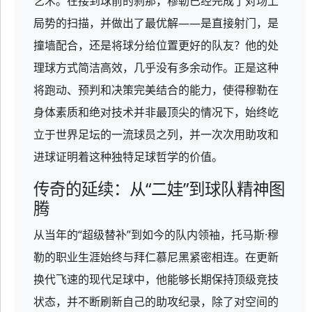
艺术。在接到球前的刹那，穆勒已经完成了对场上
局势的扫描，并做出了最优解——是直接射门，是
撞墙配合，还是将球分给位置更好的队友？他的处
理球方式简洁高效，几乎没有多余动作。正是这种
将跑动、预判和决策完美结合的能力，使得穆勒在
身体素质和绝对技术并非最顶尖的情况下，始终屹
立于世界足坛的一流球员之列，并一次次用助攻和
进球证明着这种独特足球哲学的价值。
传奇的延续：从“二娃”到球队精神图
腾
从当年的“超级替补”到如今的队内领袖，托马斯·穆
勒的职业生涯始终与拜仁慕尼黑紧密相连。在更新
换代飞速的现代足球中，他能够长期保持顶级竞技
状态，并不断刷新自己的助攻纪录，除了对空间的