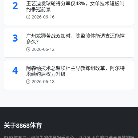
2
王艺迪发球轮得分率仅48%，女单技术短板制
约争冠前景
2026-06-16
3
广州龙狮苦战双加时，陈盈骏体能透支还能撑
多久？
2026-06-12
4
阿森纳技术总监埃杜主导教练组改革，阿尔特
塔续约后权力升级
2026-06-18
关于8868体育
8868体育是亚洲领先的体育娱乐平台，以众多用户的口碑与卓越的服